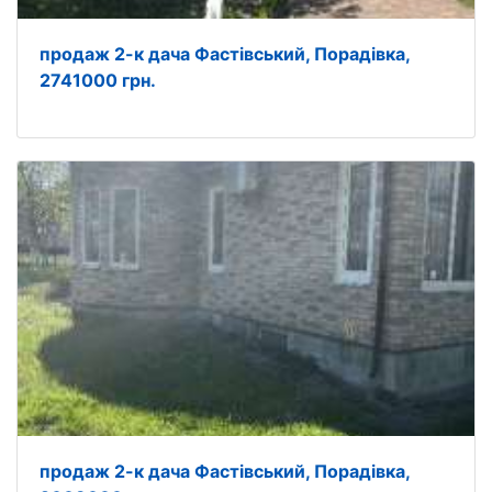
продаж 2-к дача Фастівський, Порадівка,
2741000 грн.
продаж 2-к дача Фастівський, Порадівка,