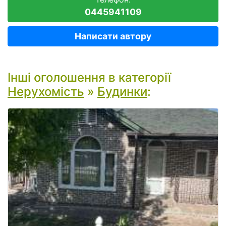
0445941109
Написати автору
Інші оголошення в категорії
Нерухомість
»
Будинки
: