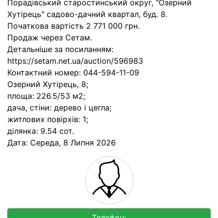
Порадівський старостинський округ, "Озерний
Хутірець" садово-дачний квартал, буд. 8.
Початкова вартість 2 771 000 грн.
Продаж через Сетам.
Детальніше за посиланням:
https://setam.net.ua/auction/596983
Контактний номер: 044-594-11-09
Озерний Хутірець, 8;
площа: 226.5/53 м2;
дача, стіни: дерево і цегла;
житлових повірхів: 1;
ділянка: 9.54 сот.
Дата:
Середа, 8 Липня 2026
Телефон: