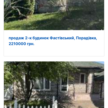
продаж 2-к будинок Фастівський, Порадівка,
2210000 грн.