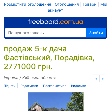
Розмістити оголошення
|
Оголошення
|
Товари
|
Мій
аккаунт
Знайти
продаж 5-к дача
Фастівський, Порадівка,
2771000 грн.
Україна / Київська область
<
>
|
|
|
Підняти
Редагувати
Поскаржитися
Видалити