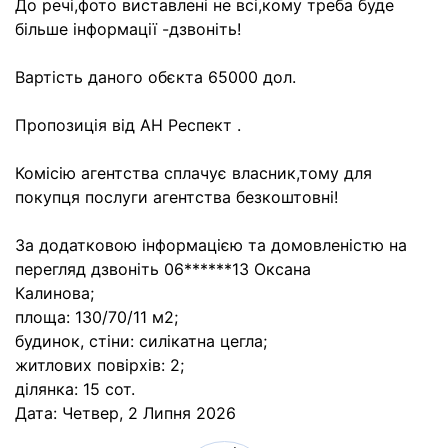
До речі,фото виставлені не всі,кому треба буде
більше інформації -дзвоніть!
Вартість даного обєкта 65000 дол.
Пропозиція від АН Респект .
Комісію агентства сплачує власник,тому для
покупця послуги агентства безкоштовні!
За додатковою інформацією та домовленістю на
перегляд дзвоніть 06******13 Оксана
Калинова;
площа: 130/70/11 м2;
будинок, стіни: силікатна цегла;
житлових повірхів: 2;
ділянка: 15 сот.
Дата:
Четвер, 2 Липня 2026