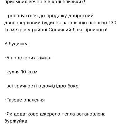
приємних вечорів в колі близьких!
Пропонується до продажу добротний
двоповерховий будинок загальною площею 130
кв.метрів у районі Сонячний біля Гірничого!
У будинку:
-5 просторих кімнат
-кухня 10 кв.м
-всі зручності в домі,гідро бокс
-Газове опалення
-Як додаткове джерело тепла встановлена
буржуйка