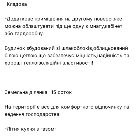
-Кладова
-Додаткове приміщення на другому поверсі,яке
можна облаштувати під ще одну кімнату,кабінет
або гардеробну.
Будинок збудований зі шлакоблоків,облицьований
білою цеглою,що забезпечує міцність,надійність та
хороші теплоізоляційні властивості!
Земельна ділянка -15 соток
На території є все для комфортного відпочинку та
ведення господарства:
-Літня кухня з газом;