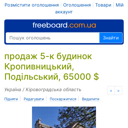
Розмістити оголошення
|
Оголошення
|
Товари
|
Мій
аккаунт
Знайти
продаж 5-к будинок
Кропивницький,
Подільський, 65000 $
Україна / Кіровоградська область
<
>
|
|
|
Підняти
Редагувати
Поскаржитися
Видалити