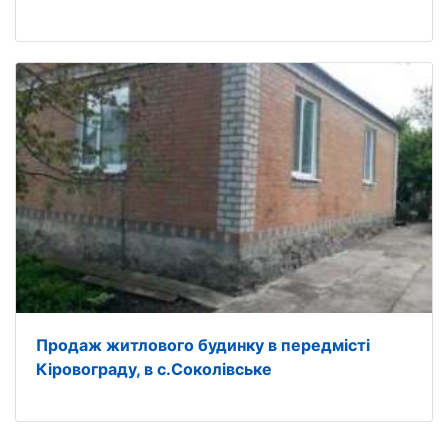
Продаж житлового будинку в передмісті
Кіровограду, в с.Соколівське