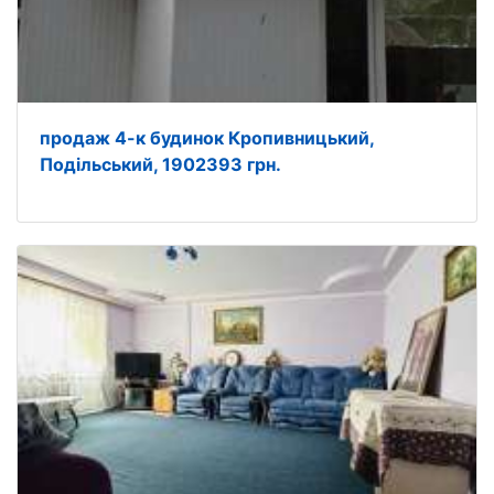
продаж 4-к будинок Кропивницький,
Подільський, 1902393 грн.