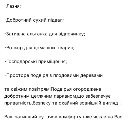
-Лазня;
-Добротний сухий підвал;
-Затишна альтанка для відпочинку;
-Вольєр для домашніх тварин;
-Господарські приміщення;
-Просторе подвіря з плодовими деревами
та свіжим повітрям!Подвірья огороджене
добротним цегляним парканом,що забезпечує
приватність,безпеку та охайний зовнішній вигляд !
Ваш затишний куточок комфорту вже чекає на Вас!