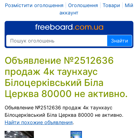
Розмістити оголошення
|
Оголошення
|
Товари
|
Мій
аккаунт
Знайти
Объявление №2512636
продаж 4к таунхаус
Білоцерківський Біла
Церква 80000 не активно.
Объявление №2512636 продаж 4к таунхаус
Білоцерківський Біла Церква 80000 не активно.
Найти похожие объявления
.