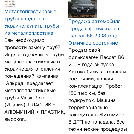
Металлопластиковые
трубы продажа в
Продажа автомобиля.
Украине, купить трубы
Продаю фольксваген
из металлопластика
Пассат B6 2008 года.
Вам необходимо
Отличное состояние
провести замену труб?
Продам свой
Ищете, где купить трубы
фольксваген Пассат B6
металлопластиковые в
2008 года выпуска.
Украине для отопления
Автомобиль в отличном
помещения? Компания
состоянии, полная
"Альрад" предлагает
комплектация. Пробег
металлопластиковые
150 тыс км, без
трубы Valsir Pexal
подкруток. Машина
(Италия), ПЛАСТИК +
территориально
АЛЮМИНИЙ + ПЛАСТИК,
находится в Житомире.
высоког...
В ДТП не попадала. Все
технические процедуры