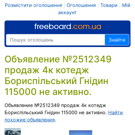
Розмістити оголошення
|
Оголошення
|
Товари
|
Мій
аккаунт
Знайти
Объявление №2512349
продаж 4к котедж
Бориспільський Гнідин
115000 не активно.
Объявление №2512349 продаж 4к котедж
Бориспільський Гнідин 115000 не активно.
Найти
похожие объявления
.