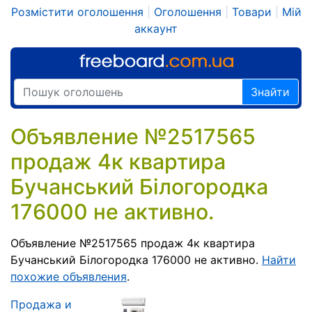
Розмістити оголошення
|
Оголошення
|
Товари
|
Мій
аккаунт
Знайти
Объявление №2517565
продаж 4к квартира
Бучанський Білогородка
176000 не активно.
Объявление №2517565 продаж 4к квартира
Бучанський Білогородка 176000 не активно.
Найти
похожие объявления
.
Продажа и