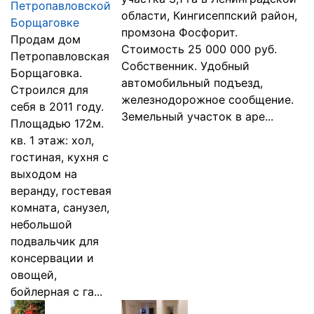
Петропавловской
области, Кингисеппский район,
Борщаговке
промзона Фосфорит.
Продам дом
Стоимость 25 000 000 руб.
Петропавловская
Собственник. Удобный
Борщаговка.
автомобильный подъезд,
Строился для
железнодорожное сообщение.
себя в 2011 году.
Земельный участок в аре...
Площадью 172м.
кв. 1 этаж: хол,
гостиная, кухня с
выходом на
веранду, гостевая
комната, санузел,
небольшой
подвальчик для
консервации и
овощей,
бойлерная с га...