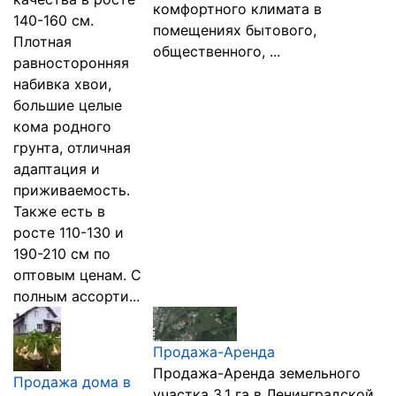
комфортного климата в
140-160 см.
помещениях бытового,
Плотная
общественного, ...
равносторонняя
набивка хвои,
большие целые
кома родного
грунта, отличная
адаптация и
приживаемость.
Также есть в
росте 110-130 и
190-210 см по
оптовым ценам. С
полным ассорти...
Продажа-Аренда
Продажа-Аренда земельного
Продажа дома в
участка 3,1 га в Ленинградской