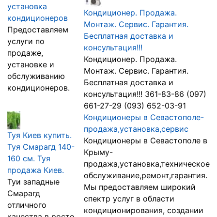
установка
Кондиционер. Продажа.
кондиционеров
Монтаж. Сервис. Гарантия.
Предоставляем
Бесплатная доставка и
услуги по
консультация!!!
продаже,
Кондиционер. Продажа.
установке и
Монтаж. Сервис. Гарантия.
обслуживанию
Бесплатная доставка и
кондиционеров.
консультация!!! 361-83-86 (097)
661-27-29 (093) 652-03-91
Кондиционеры в Севастополе-
продажа,установка,сервис
Туя Киев купить.
Кондиционеры в Севастополе в
Туя Смарагд 140-
Крыму-
160 см. Туя
продажа,установка,техническое
продажа Киев.
обслуживание,ремонт,гарантия.
Туи западные
Мы предоставляем широкий
Смарагд
спектр услуг в области
отличного
кондиционирования, создании
качества в росте