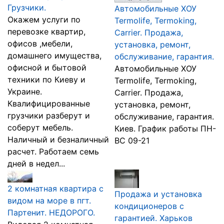
Грузчики.
Автомобильные ХОУ
Окажем услуги по
Termolife, Termoking,
перевозке квартир,
Carrier. Продажа,
офисов ,мебели,
установка, ремонт,
домашнего имущества,
обслуживание, гарантия.
офисной и бытовой
Автомобильные ХОУ
техники по Киеву и
Termolife, Termoking,
Украине.
Carrier. Продажа,
Квалифицированные
установка, ремонт,
грузчики разберут и
обслуживание, гарантия.
соберут мебель.
Киев. График работы ПН-
Наличный и безналичный
ВС 09-21
расчет. Работаем семь
дней в недел...
2 комнатная квартира с
Продажа и установка
видом на море в пгт.
кондиционеров с
Партенит. НЕДОРОГО.
гарантией. Харьков