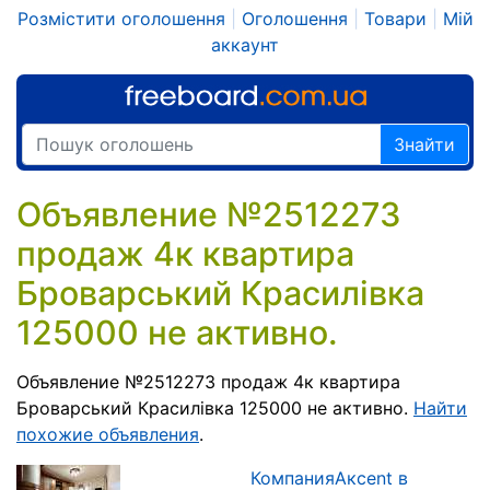
Розмістити оголошення
|
Оголошення
|
Товари
|
Мій
аккаунт
Знайти
Объявление №2512273
продаж 4к квартира
Броварський Красилівка
125000 не активно.
Объявление №2512273 продаж 4к квартира
Броварський Красилівка 125000 не активно.
Найти
похожие объявления
.
КомпанияАкcent в