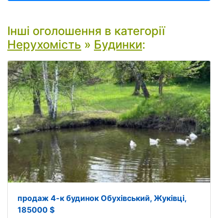
Інші оголошення в категорії
Нерухомість
»
Будинки
:
продаж 4-к будинок Обухівський, Жуківці,
185000 $