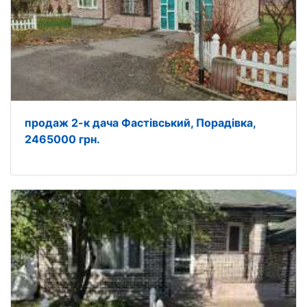
продаж 2-к дача Фастівський, Порадівка,
2465000 грн.