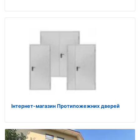
Інтернет-магазин Протипожежних дверей