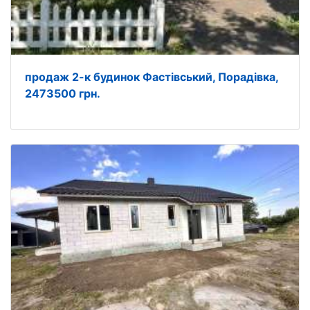
продаж 2-к будинок Фастівський, Порадівка,
2473500 грн.