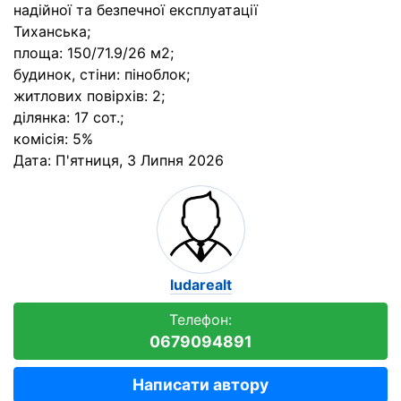
надійної та безпечної експлуатації
Тиханська;
площа: 150/71.9/26 м2;
будинок, стіни: піноблок;
житлових повірхів: 2;
ділянка: 17 сот.;
комісія: 5%
Дата:
П'ятниця, 3 Липня 2026
ludarealt
Телефон:
0679094891
Написати автору