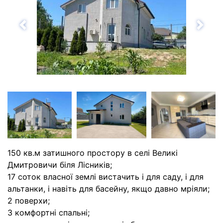
Назад
Впе
150 кв.м затишного простору в селі Великі
Дмитровичи біля Лісників;
17 соток власної землі вистачить і для саду, і для
альтанки, і навіть для басейну, якщо давно мріяли;
2 поверхи;
3 комфортні спальні;