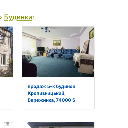
»
Будинки
:
продаж 5-к будинок
Кропивницький,
Бережинка, 74000 $