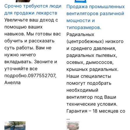
Срочно требуются люди
Продажа промышленных
для продажи лекарств
вентиляторов различной
Увеличьте ваш доход с
мощности и
помощью ваших
типоразмеров.
навыков. Мы готовы вас
Радиальных
обучить и рассказать
(центробежных) низкого
суть работы. Вам не
и среднего давления,
нужно ничего
радиальных пылевых,
вкладывать. Звоните и
осевых, дымососов,
уточняйте все
крышных радиальных.
подробно.0977552707,
Наши специалисты
Анелла
помогут подобрать
необходимый
вентилятор под Ваши
технические условия.
Гарантия – 18 месяцев со
...