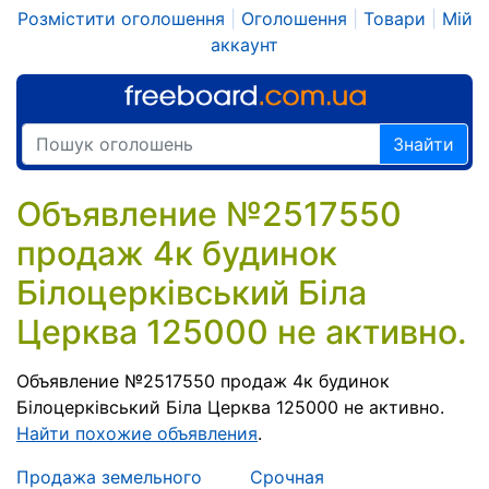
Розмістити оголошення
|
Оголошення
|
Товари
|
Мій
аккаунт
Знайти
Объявление №2517550
продаж 4к будинок
Білоцерківський Біла
Церква 125000 не активно.
Объявление №2517550 продаж 4к будинок
Білоцерківський Біла Церква 125000 не активно.
Найти похожие объявления
.
Продажа земельного
Срочная