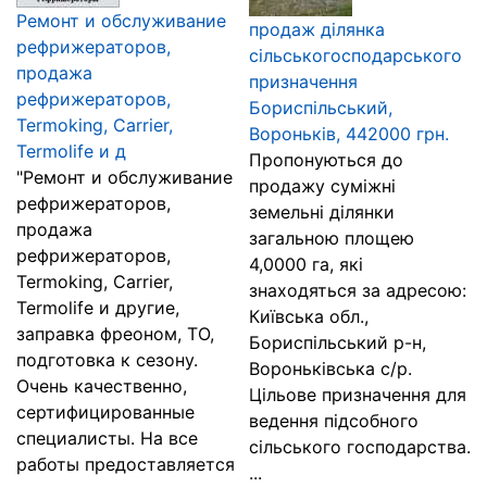
Ремонт и обслуживание
продаж ділянка
рефрижераторов,
сільськогосподарського
продажа
призначення
рефрижераторов,
Бориспільський,
Termoking, Carrier,
Вороньків, 442000 грн.
Termolife и д
Пропонуються до
"Ремонт и обслуживание
продажу суміжні
рефрижераторов,
земельні ділянки
продажа
загальною площею
рефрижераторов,
4,0000 га, які
Termoking, Carrier,
знаходяться за адресою:
Termolife и другие,
Київська обл.,
заправка фреоном, ТО,
Бориспільський р-н,
подготовка к сезону.
Вороньківська с/р.
Очень качественно,
Цільове призначення для
сертифицированные
ведення підсобного
специалисты. На все
сільського господарства.
работы предоставляется
...