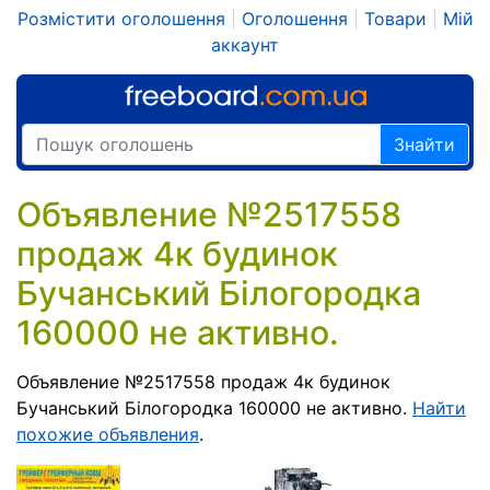
Розмістити оголошення
|
Оголошення
|
Товари
|
Мій
аккаунт
Знайти
Объявление №2517558
продаж 4к будинок
Бучанський Білогородка
160000 не активно.
Объявление №2517558 продаж 4к будинок
Бучанський Білогородка 160000 не активно.
Найти
похожие объявления
.