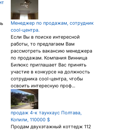
ит
Менеджер по продажам, сотрудник
ль
cool-центра.
Если Вы в поиске интересной
работы, то предлагаем Вам
рассмотреть вакансию менеджера
по продажам. Компания Винница
Билюкс приглашает Вас принять
участие в конкурсе на должность
сотрудника cool-центра, чтобы
освоить интересную проф...
продаж 4-к таунхаус Полтава,
Копили, 110000 $
Продам двухэтажный коттедж 112