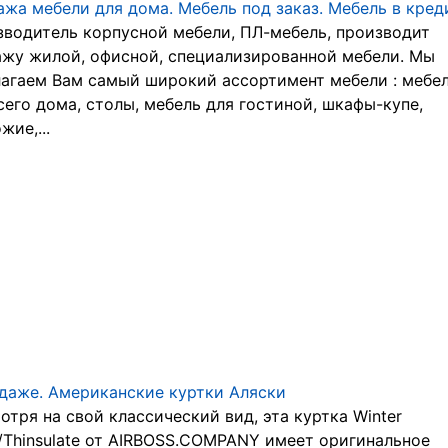
жа мебели для дома. Мебель под заказ. Мебель в кред
водитель корпусной мебели, ПЛ-мебель, производит
жу жилой, офисной, специализированной мебели. Мы
агаем Вам самый широкий ассортимент мебели : мебе
сего дома, столы, мебель для гостиной, шкафы-купе,
жие,...
даже. Американские куртки Аляски
отря на свой классичeский вид, эта куртка Winter
/Thinsulate от AIRBOSS.COMPANY имeeт оригинальноe