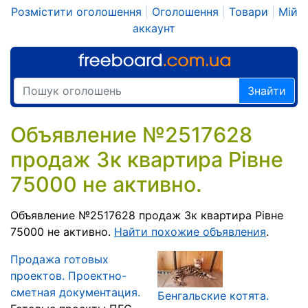
Розмістити оголошення
|
Оголошення
|
Товари
|
Мій
аккаунт
Знайти
Объявление №2517628
продаж 3к квартира Рівне
75000 не активно.
Объявление №2517628 продаж 3к квартира Рівне
75000 не активно.
Найти похожие объявления
.
Продажа готовых
проектов. Проектно-
сметная документация.
Бенгальские котята.