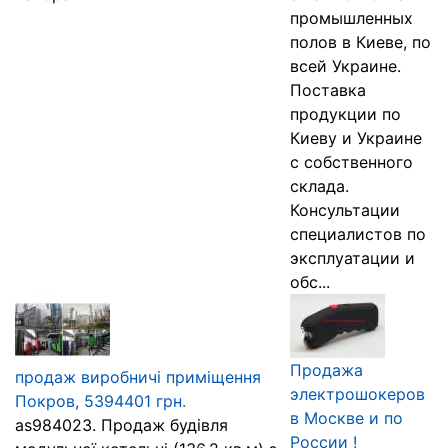
промышленных
полов в Киеве, по
всей Украине.
Поставка
продукции по
Киеву и Украине
с собственного
склада.
Консультации
специалистов по
эксплуатации и
обс...
Продажа
продаж виробничі приміщення
электрошокеров
Покров, 5394401 грн.
в Москве и по
as984023. Продаж будівля
России !