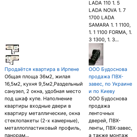
LADA 110 1. 5
LADA NOVA 1. 7
1700 LADA
SAMARA 1. 1 1100,
1. 1 1100 FORMA, 1.
3 1300, 1. 3...
Продаётся квартира в Ирпене
ООО Будоснова
Общая площа 36м2, жилая
продажа ПВХ-
16,5м2, кухня 9,5м2,Раздельный
завес, по Украине
санузел, 2 окна, удобная место
и по Киеву
под шкаф купе. Наполнение
ООО Будоснова
квартиры входные двери в
продажа
квартиру металлические, окна
ленточных
стеклопакеты (2-х камерные),
дверей, ПВХ-
металлопластиковый профиль,
ленты, ПВХ-завес,
панорам...
а также монтаж