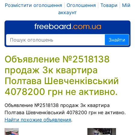
Розмістити оголошення
|
Оголошення
|
Товари
|
Мій
аккаунт
Знайти
Объявление №2518138
продаж 3к квартира
Полтава Шевченківський
4078200 грн не активно.
Объявление №2518138 продаж 3к квартира
Полтава Шевченківський 4078200 грн не активно.
Найти похожие объявления
.