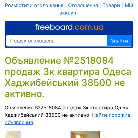
Розмістити оголошення
|
Оголошення
|
Товари
|
Мій
аккаунт
Знайти
Объявление №2518084
продаж 3к квартира Одеса
Хаджибейський 38500 не
активно.
Объявление №2518084 продаж 3к квартира Одеса
Хаджибейський 38500 не активно.
Найти похожие
объявления
.