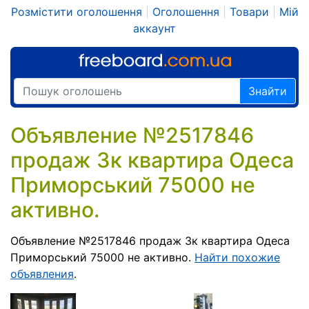
Розмістити оголошення
|
Оголошення
|
Товари
|
Мій
аккаунт
Знайти
Объявление №2517846
продаж 3к квартира Одеса
Приморський 75000 не
активно.
Объявление №2517846 продаж 3к квартира Одеса
Приморський 75000 не активно.
Найти похожие
объявления
.