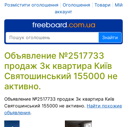
Розмістити оголошення
|
Оголошення
|
Товари
|
Мій
аккаунт
Знайти
Объявление №2517733
продаж 3к квартира Київ
Святошинський 155000 не
активно.
Объявление №2517733 продаж 3к квартира Київ
Святошинський 155000 не активно.
Найти похожие
объявления
.