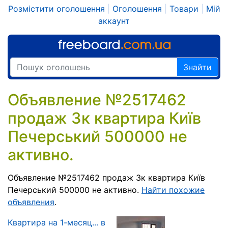
Розмістити оголошення
|
Оголошення
|
Товари
|
Мій
аккаунт
Знайти
Объявление №2517462
продаж 3к квартира Київ
Печерський 500000 не
активно.
Объявление №2517462 продаж 3к квартира Київ
Печерський 500000 не активно.
Найти похожие
объявления
.
Квартира на 1-месяц... в