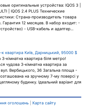
овые оригинальные устройства: IQOS 3 |
ULTI | IQOS 2.4 PLUS Технические
истики: Страна-производитель товара
 Гарантия 12 месяцев. В набор входит: -
стройство) - USB-кабель и адаптер...
-к квартира Київ, Дарницький, 95000 $
 3-кімнатна квартира біля метро!
ся чудова 3-кімнатна квартира за
 вул. Вербицького, 36 Загальна площа -
 Розташована на зручному 7-му поверсі у
цегляному будинку. Ідеальний варіант для
ння оголошень
|
Карта сайту