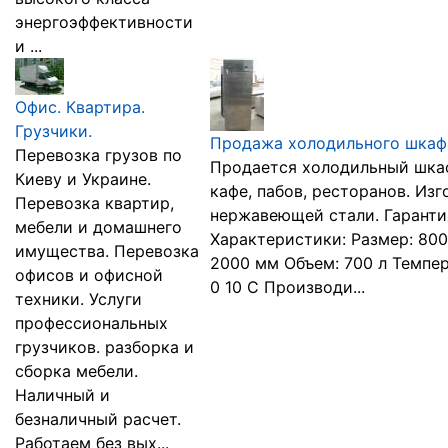
энергоэффективности
и ...
Офис. Квартира.
Грузчики.
Продажа холодильного шкафа
Перевозка грузов по
Продается холодильный шкаф 
Киеву и Украине.
кафе, пабов, ресторанов. Изг
Перевозка квартир,
нержавеющей стали. Гарантия
мебели и домашнего
Характеристики: Размер: 800
имущества. Перевозка
2000 мм Объем: 700 л Темпе
офисов и офисной
0 10 С Производи...
техники. Услуги
профессиональных
грузчиков. разборка и
сборка мебели.
Наличный и
безналичный расчет.
Работаем без вых...