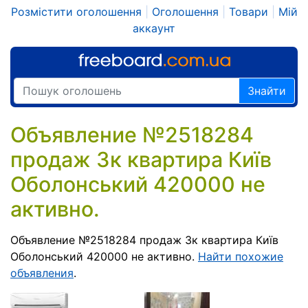
Розмістити оголошення
|
Оголошення
|
Товари
|
Мій
аккаунт
Знайти
Объявление №2518284
продаж 3к квартира Київ
Оболонський 420000 не
активно.
Объявление №2518284 продаж 3к квартира Київ
Оболонський 420000 не активно.
Найти похожие
объявления
.