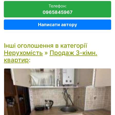
Телефон:
0965845967
Написати автору
Інші оголошення в категорії
Нерухомість
»
Продаж 3-кімн.
квартир
: