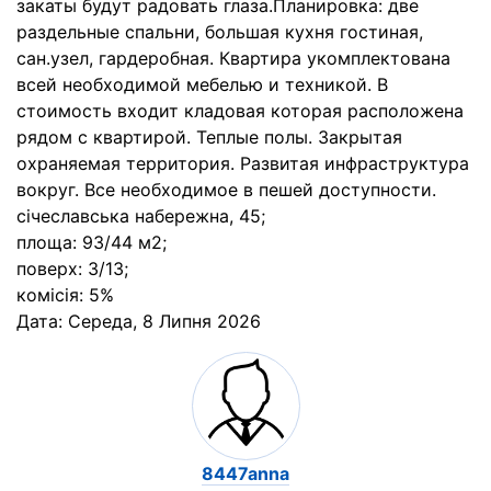
закаты будут радовать глаза.Планировка: две
раздельные спальни, большая кухня гостиная,
сан.узел, гардеробная. Квартира укомплектована
всей необходимой мебелью и техникой. В
стоимость входит кладовая которая расположена
рядом с квартирой. Теплые полы. Закрытая
охраняемая территория. Развитая инфраструктура
вокруг. Все необходимое в пешей доступности.
січеславська набережна, 45;
площа: 93/44 м2;
поверх: 3/13;
комісія: 5%
Дата:
Середа, 8 Липня 2026
8447anna