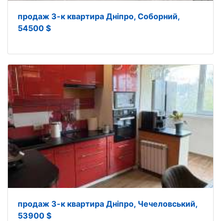
продаж 3-к квартира Дніпро, Соборний,
54500 $
продаж 3-к квартира Дніпро, Чечеловський,
53900 $