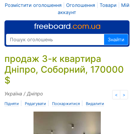
Розмістити оголошення
|
Оголошення
|
Товари
|
Мій
аккаунт
Знайти
продаж 3-к квартира
Дніпро, Соборний, 170000
$
Україна / Дніпро
<
>
|
|
|
Підняти
Редагувати
Поскаржитися
Видалити