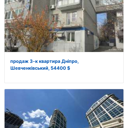
продаж 3-к квартира Дніпро,
Шевченківський, 54400 $