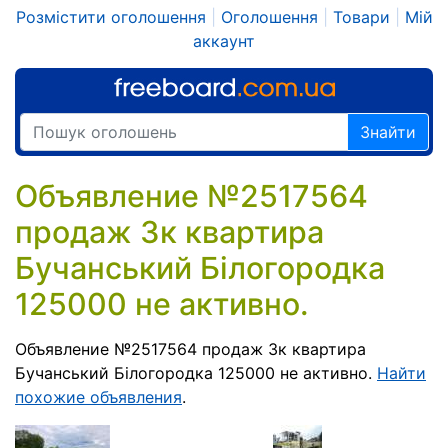
Розмістити оголошення
|
Оголошення
|
Товари
|
Мій
аккаунт
Знайти
Объявление №2517564
продаж 3к квартира
Бучанський Білогородка
125000 не активно.
Объявление №2517564 продаж 3к квартира
Бучанський Білогородка 125000 не активно.
Найти
похожие объявления
.