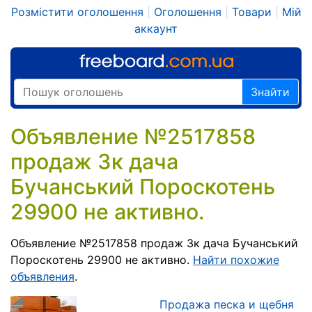
Розмістити оголошення
|
Оголошення
|
Товари
|
Мій
аккаунт
Знайти
Объявление №2517858
продаж 3к дача
Бучанський Пороскотень
29900 не активно.
Объявление №2517858 продаж 3к дача Бучанський
Пороскотень 29900 не активно.
Найти похожие
объявления
.
Продажа песка и щебня