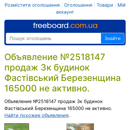
Розмістити оголошення
|
Оголошення
|
Товари
|
Мій
аккаунт
Знайти
Объявление №2518147
продаж 3к будинок
Фастівський Березенщина
165000 не активно.
Объявление №2518147 продаж 3к будинок
Фастівський Березенщина 165000 не активно.
Найти похожие объявления
.