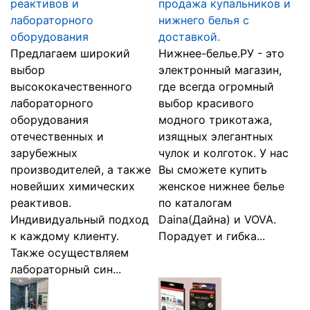
реактивов и
продажа купальников и
лабораторного
нижнего белья с
оборудования
доставкой.
Предлагаем широкий
Нижнее-белье.РУ - это
выбор
электронный магазин,
высококачественного
где всегда огромный
лабораторного
выбор красивого
оборудования
модного трикотажа,
отечественных и
изящных элегантных
зарубежных
чулок и колготок. У нас
производителей, а также
Вы сможете купить
новейших химических
женское нижнее белье
реактивов.
по каталогам
Индивидуальный подход
Daina(Дайна) и VOVA.
к каждому клиенту.
Порадует и гибка...
Также осуществляем
лабораторный син...