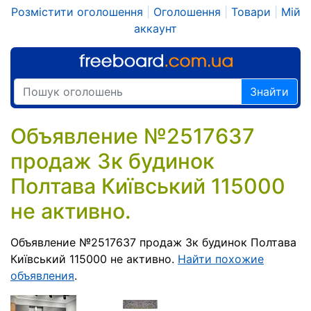
Розмістити оголошення
|
Оголошення
|
Товари
|
Мій
аккаунт
Знайти
Объявление №2517637
продаж 3к будинок
Полтава Київський 115000
не активно.
Объявление №2517637 продаж 3к будинок Полтава
Київський 115000 не активно.
Найти похожие
объявления
.