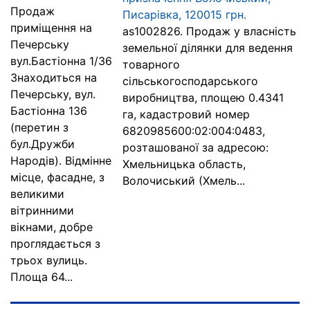
Продаж
Писарівка, 120015 грн.
приміщення на
as1002826. Продаж у власність
Печерську
земельної ділянки для ведення
вул.Бастіонна 1/36
товарного
Знаходиться на
сільськогосподарського
Печерську, вул.
виробництва, площею 0.4341
Бастіонна 136
га, кадастровий номер
(перетин з
6820985600:02:004:0483,
бул.Дружби
розташованої за адресою:
Народів). Відмінне
Хмельницька область,
місце, фасадне, з
Волочиський (Хмель...
великими
вітринними
вікнами, добре
проглядається з
трьох вулиць.
Площа 64...