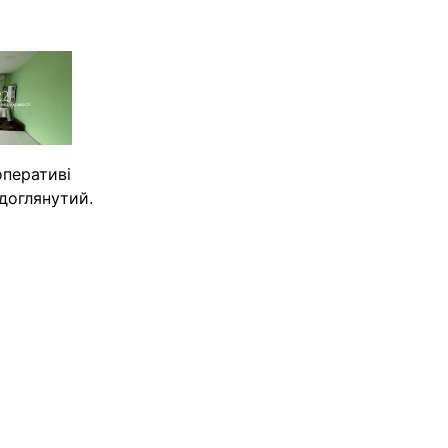
перативі
 доглянутий.