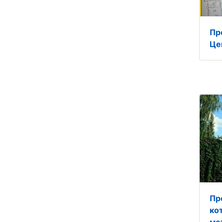
Пр
Це
Пр
ко