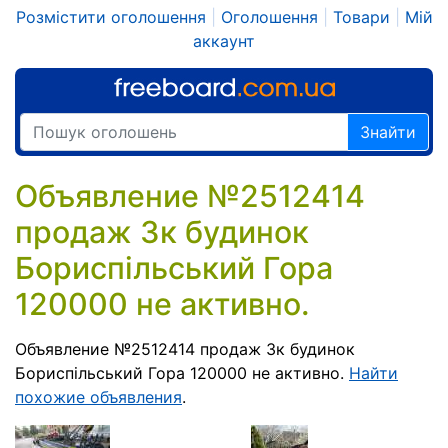
Розмістити оголошення
|
Оголошення
|
Товари
|
Мій
аккаунт
Знайти
Объявление №2512414
продаж 3к будинок
Бориспільський Гора
120000 не активно.
Объявление №2512414 продаж 3к будинок
Бориспільський Гора 120000 не активно.
Найти
похожие объявления
.