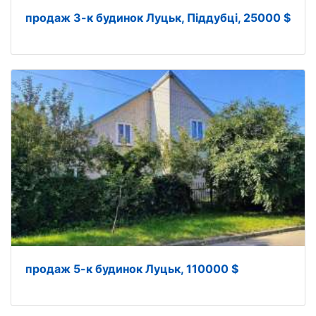
продаж 3-к будинок Луцьк, Піддубці, 25000 $
продаж 5-к будинок Луцьк, 110000 $