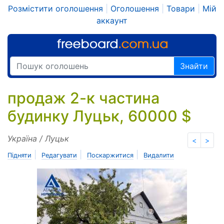
Розмістити оголошення
|
Оголошення
|
Товари
|
Мій
аккаунт
Знайти
продаж 2-к частина
будинку Луцьк, 60000 $
Україна / Луцьк
<
>
|
|
|
Підняти
Редагувати
Поскаржитися
Видалити