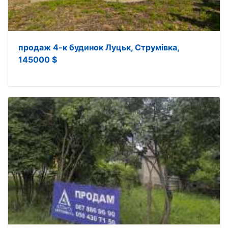
продаж 4-к будинок Луцьк, Струмівка,
145000 $