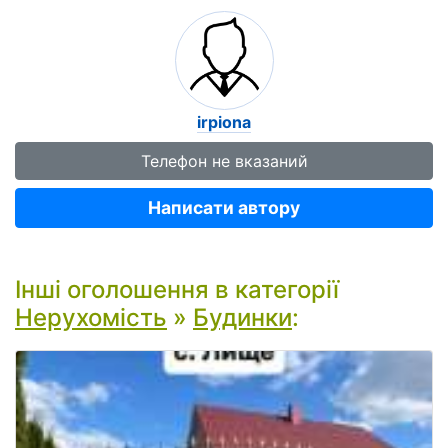
irpiona
Телефон не вказаний
Написати автору
Інші оголошення в категорії
Нерухомість
»
Будинки
: