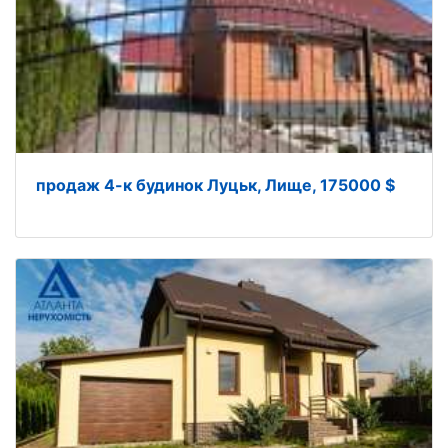
продаж 4-к будинок Луцьк, Лище, 175000 $