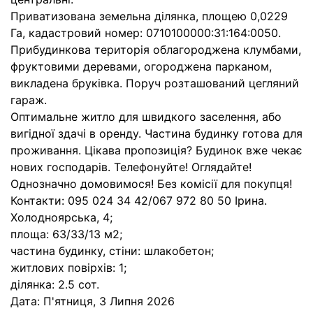
Приватизована земельна ділянка, площею 0,0229
Га, кадастровий номер: 0710100000:31:164:0050.
Прибудинкова територія облагороджена клумбами,
фруктовими деревами, огороджена парканом,
викладена бруківка. Поруч розташований цегляний
гараж.
Оптимальне житло для швидкого заселення, або
вигідної здачі в оренду. Частина будинку готова для
проживання. Цікава пропозиція? Будинок вже чекає
нових господарів. Телефонуйте! Оглядайте!
Однозначно домовимося! Без комісії для покупця!
Контакти: 095 024 34 42/067 972 80 50 Ірина.
Холодноярська, 4;
площа: 63/33/13 м2;
частина будинку, стіни: шлакобетон;
житлових повірхів: 1;
ділянка: 2.5 сот.
Дата:
П'ятниця, 3 Липня 2026