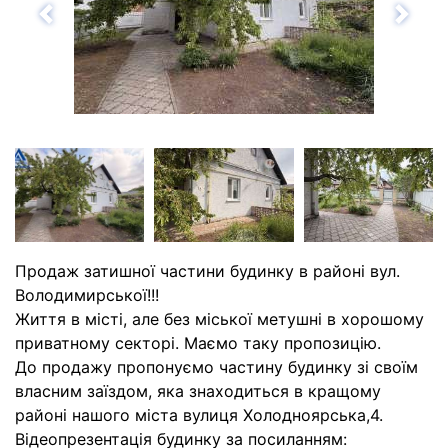
Назад
Впе
Продаж затишної частини будинку в районі вул.
Володимирської!!!
Життя в місті, але без міської метушні в хорошому
приватному секторі. Маємо таку пропозицію.
До продажу пропонуємо частину будинку зі своїм
власним заїздом, яка знаходиться в кращому
районі нашого міста вулиця Холодноярська,4.
Відеопрезентація будинку за посиланням: