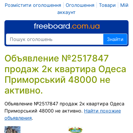
Розмістити оголошення
|
Оголошення
|
Товари
|
Мій
аккаунт
Знайти
Объявление №2517847
продаж 2к квартира Одеса
Приморський 48000 не
активно.
Объявление №2517847 продаж 2к квартира Одеса
Приморський 48000 не активно.
Найти похожие
объявления
.