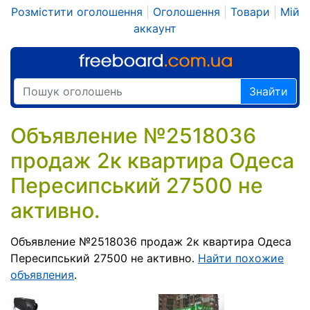
Розмістити оголошення
|
Оголошення
|
Товари
|
Мій
аккаунт
Знайти
Объявление №2518036
продаж 2к квартира Одеса
Пересипський 27500 не
активно.
Объявление №2518036 продаж 2к квартира Одеса
Пересипський 27500 не активно.
Найти похожие
объявления
.