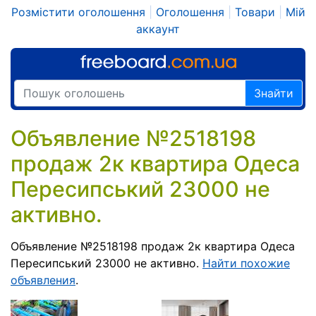
Розмістити оголошення
|
Оголошення
|
Товари
|
Мій
аккаунт
Знайти
Объявление №2518198
продаж 2к квартира Одеса
Пересипський 23000 не
активно.
Объявление №2518198 продаж 2к квартира Одеса
Пересипський 23000 не активно.
Найти похожие
объявления
.