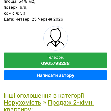
площа: 54/8 м2;
поверх: 9/9;
комісія: 5%
Дата:
Четвер, 25 Червня 2026
Телефон:
0965798288
Написати автору
Інші оголошення в категорії
Нерухомість
»
Продаж 2-кімн.
квартиру
: