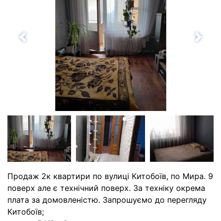
Назад
Впе
Продаж 2к квартири по вулиці Китобоїв, по Мира. 9
поверх але є технічний поверх. За техніку окрема
плата за домовленістю. Запрошуємо до перегляду
Китобоїв;