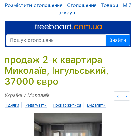
Розмістити оголошення
|
Оголошення
|
Товари
|
Мій
аккаунт
Знайти
продаж 2-к квартира
Миколаїв, Інгульський,
37000 євро
Україна / Миколаїв
<
>
|
|
|
Підняти
Редагувати
Поскаржитися
Видалити