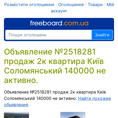
Розмістити оголошення
|
Оголошення
|
Товари
|
Мій
аккаунт
Знайти
Объявление №2518281
продаж 2к квартира Київ
Соломянський 140000 не
активно.
Объявление №2518281 продаж 2к квартира Київ
Соломянський 140000 не активно.
Найти похожие
объявления
.