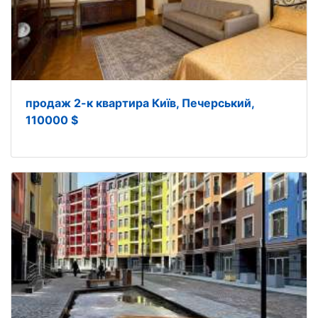
продаж 2-к квартира Київ, Печерський,
110000 $