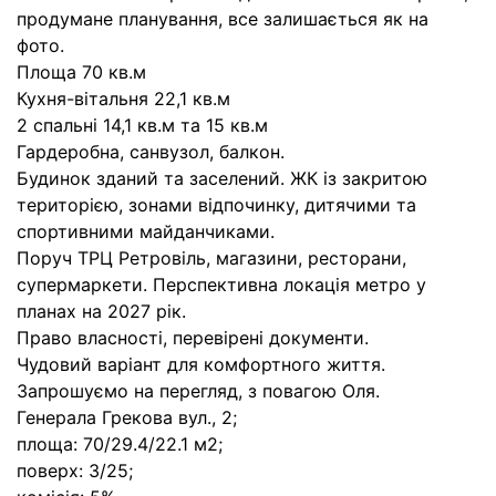
продумане планування, все залишається як на
фото.
Площа 70 кв.м
Кухня-вітальня 22,1 кв.м
2 спальні 14,1 кв.м та 15 кв.м
Гардеробна, санвузол, балкон.
Будинок зданий та заселений. ЖК із закритою
територією, зонами відпочинку, дитячими та
спортивними майданчиками.
Поруч ТРЦ Ретровіль, магазини, ресторани,
супермаркети. Перспективна локація метро у
планах на 2027 рік.
Право власності, перевірені документи.
Чудовий варіант для комфортного життя.
Запрошуємо на перегляд, з повагою Оля.
Генерала Грекова вул., 2;
площа: 70/29.4/22.1 м2;
поверх: 3/25;