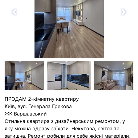
Назад
Впе
ПРОДАМ 2-кімнатну квартиру
Київ, вул. Генерала Грекова
ЖК Варшавський
Стильна квартира з дизайнерським ремонтом, у
яку можна одразу заїхати. Некутова, світла та
затишна. Ремонт робили для себе якісні матеріали,