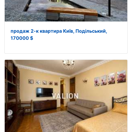
продаж 2-к квартира Київ, Подільський,
170000 $