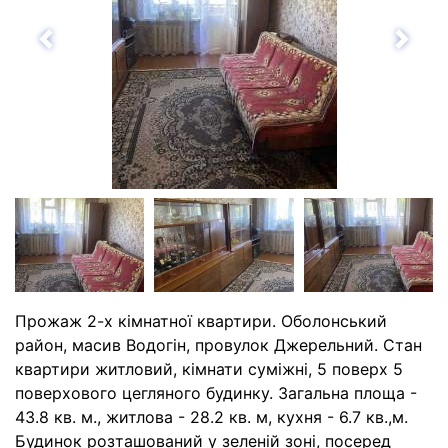
Назад
Впе
Прожаж 2-х кімнатної квартири. Оболонський
район, масив Водогін, провулок Джерельний. Стан
квартири житловий, кімнати суміжні, 5 поверх 5
поверхового цегляного будинку. Загальна площа -
43.8 кв. м., житлова - 28.2 кв. м, кухня - 6.7 кв.,м.
Будинок розташований у зеленій зоні, посеред