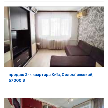
продаж 2-к квартира Київ, Солом`янський,
57000 $