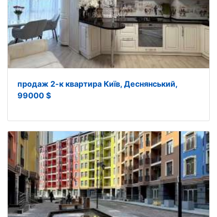
продаж 2-к квартира Київ, Деснянський,
99000 $