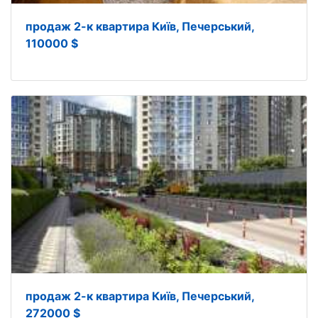
продаж 2-к квартира Київ, Печерський,
110000 $
продаж 2-к квартира Київ, Печерський,
272000 $