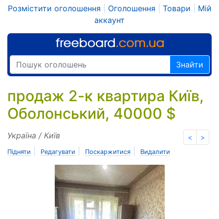
Розмістити оголошення
|
Оголошення
|
Товари
|
Мій
аккаунт
Знайти
продаж 2-к квартира Київ,
Оболонський, 40000 $
Україна / Київ
<
>
|
|
|
Підняти
Редагувати
Поскаржитися
Видалити