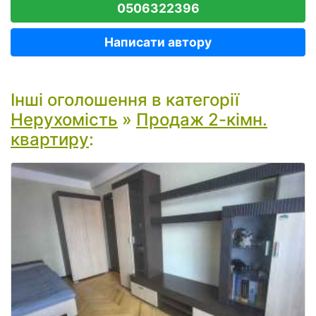
0506322396
Написати автору
Інші оголошення в категорії
Нерухомість
»
Продаж 2-кімн.
квартиру
: