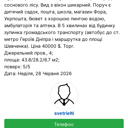
соснового лісу. Вид з вікон шикарний. Поруч є
дитячий садок, пошта, школа, магазин Фора,
Укрпошта, бювет з хорошою пинтою водою,
амбулаторія та аптека. В 5 хвилинах від будинку
зупинка громадського транспорту (автобус до ст.
метро Героїв Дніпра і маршрутка до площі
Шевченка). Ціна 40000 $. Торг.
Джерельний пров., 4;
площа: 43.8/28.2/6.7 м2;
поверх: 5/5
Дата:
Неділя, 28 Червня 2026
svetrielti
Телефон: