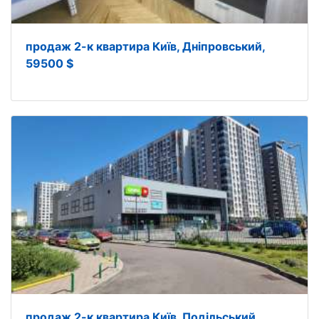
продаж 2-к квартира Київ, Дніпровський,
59500 $
продаж 2-к квартира Київ, Подільський,