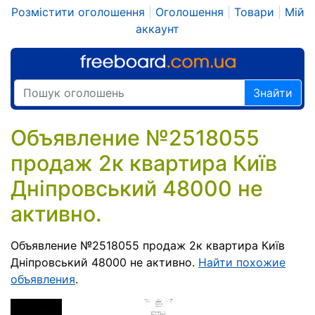
Розмістити оголошення
|
Оголошення
|
Товари
|
Мій
аккаунт
Знайти
Объявление №2518055
продаж 2к квартира Київ
Дніпровський 48000 не
активно.
Объявление №2518055 продаж 2к квартира Київ
Дніпровський 48000 не активно.
Найти похожие
объявления
.