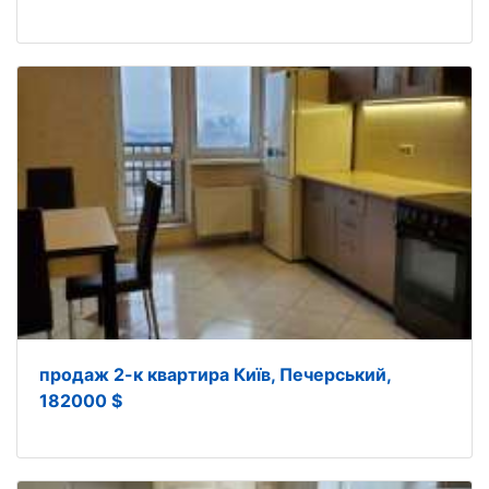
продаж 2-к квартира Київ, Печерський,
182000 $