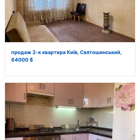
продаж 2-к квартира Київ, Святошинський,
64000 $