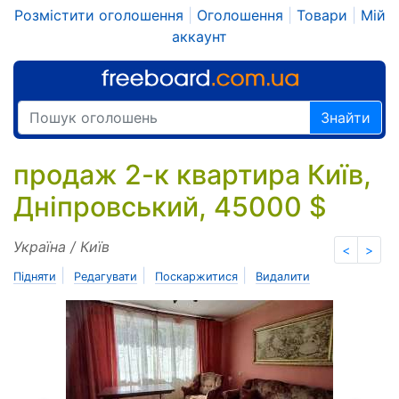
Розмістити оголошення
|
Оголошення
|
Товари
|
Мій
аккаунт
Знайти
продаж 2-к квартира Київ,
Дніпровський, 45000 $
Україна / Київ
<
>
|
|
|
Підняти
Редагувати
Поскаржитися
Видалити