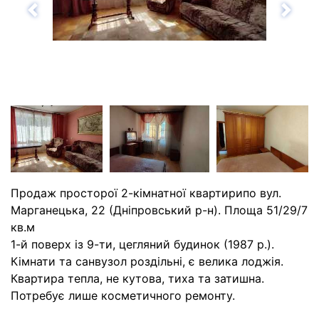
Назад
Впе
Продаж просторої 2-кімнатної квартирипо вул.
Марганецька, 22 (Дніпровський р-н). Площа 51/29/7
кв.м
1-й поверх із 9-ти, цегляний будинок (1987 р.).
Кімнати та санвузол роздільні, є велика лоджія.
Квартира тепла, не кутова, тиха та затишна.
Потребує лише косметичного ремонту.