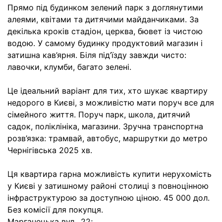
Прямо під будинком зелений парк з доглянутими
алеями, квітами та дитячими майданчиками. За
декілька кроків стадіон, церква, бювет із чистою
водою. У самому будинку продуктовий магазин і
затишна кав’ярня. Біля під’їзду завжди чисто:
лавочки, клумби, багато зелені.
Це ідеальний варіант для тих, хто шукає квартиру
недорого в Києві, з можливістю мати поруч все для
сімейного життя. Поруч парк, школа, дитячий
садок, поліклініка, магазини. Зручна транспортна
розв’язка: трамвай, автобус, маршрутки до метро
Чернігівська 2025 хв.
Ця квартира гарна можливість купити нерухомість
у Києві у затишному районі столиці з повноцінною
інфраструктурою за доступною ціною. 45 000 дол.
Без комісії для покупця.
Марганецька вул., 22;