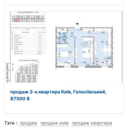
продаж 2-к квартира Київ, Голосіївський,
87500 $
Тэги :
продаж
продаж київ
продаж квартира