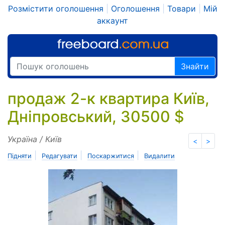
Розмістити оголошення
|
Оголошення
|
Товари
|
Мій
аккаунт
Знайти
продаж 2-к квартира Київ,
Дніпровський, 30500 $
Україна / Київ
<
>
|
|
|
Підняти
Редагувати
Поскаржитися
Видалити