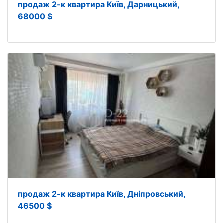
продаж 2-к квартира Київ, Дарницький,
68000 $
продаж 2-к квартира Київ, Дніпровський,
46500 $