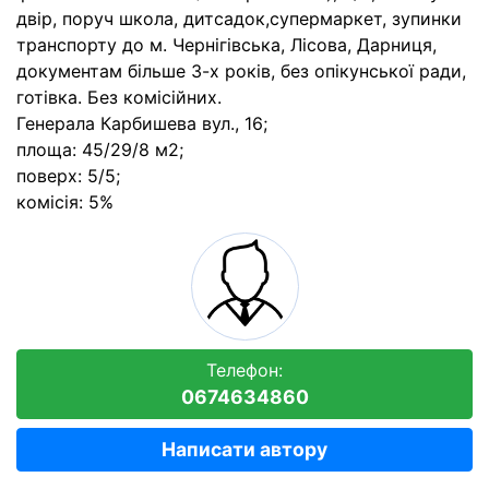
двір, поруч школа, дитсадок,супермаркет, зупинки
транспорту до м. Чернігівська, Лісова, Дарниця,
документам більше 3-х років, без опікунської ради,
готівка. Без комісійних.
Генерала Карбишева вул., 16;
площа: 45/29/8 м2;
поверх: 5/5;
комісія: 5%
Телефон:
0674634860
Написати автору