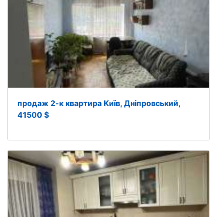
продаж 2-к квартира Київ, Дніпровський,
41500 $