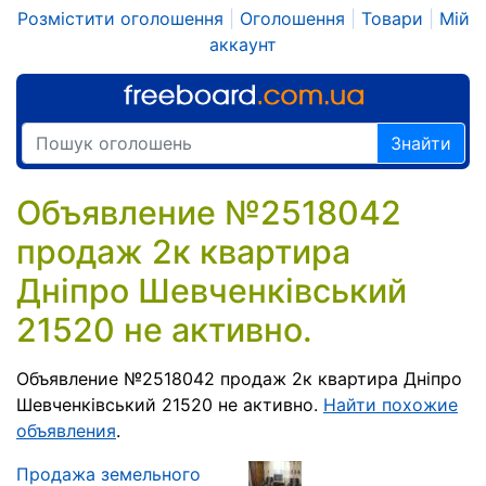
Розмістити оголошення
|
Оголошення
|
Товари
|
Мій
аккаунт
Знайти
Объявление №2518042
продаж 2к квартира
Дніпро Шевченківський
21520 не активно.
Объявление №2518042 продаж 2к квартира Дніпро
Шевченківський 21520 не активно.
Найти похожие
объявления
.
Продажа земельного