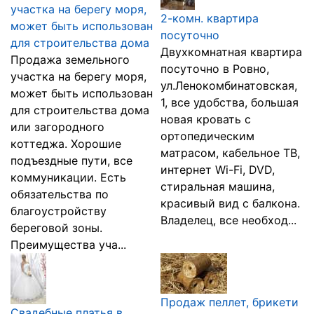
участка на берегу моря,
2-комн. квартира
может быть использован
посуточно
для строительства дома
Двухкомнатная квартира
Продажа земельного
посуточно в Ровно,
участка на берегу моря,
ул.Ленокомбинатовская,
может быть использован
1, все удобства, большая
для строительства дома
новая кровать с
или загородного
ортопедическим
коттеджа. Хорошие
матрасом, кабельное ТВ,
подъездные пути, все
интернет Wi-Fi, DVD,
коммуникации. Есть
стиральная машина,
обязательства по
красивый вид с балкона.
благоустройству
Владелец, все необход...
береговой зоны.
Преимущества уча...
Продаж пеллет, брикети
Свадебные платья в