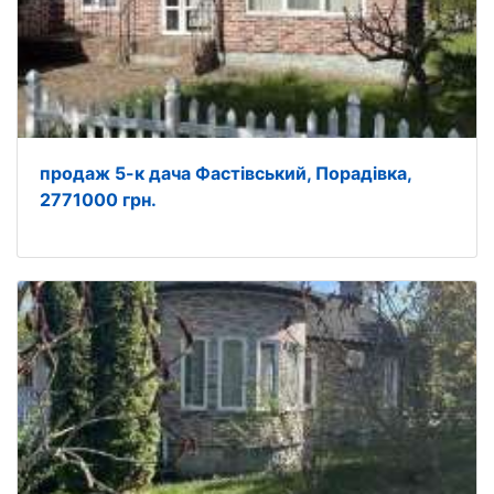
продаж 5-к дача Фастівський, Порадівка,
2771000 грн.