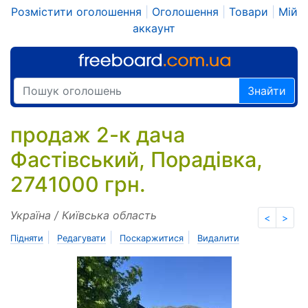
Розмістити оголошення
|
Оголошення
|
Товари
|
Мій
аккаунт
Знайти
продаж 2-к дача
Фастівський, Порадівка,
2741000 грн.
Україна / Київська область
<
>
|
|
|
Підняти
Редагувати
Поскаржитися
Видалити