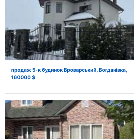
продаж 5-к будинок Броварський, Богданівка,
160000 $