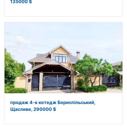
135000 $
продаж 4-к котедж Бориспільський,
Щасливе, 290000 $