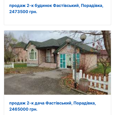
продаж 2-к будинок Фастівський, Порадівка,
2473500 грн.
продаж 2-к дача Фастівський, Порадівка,
2465000 грн.