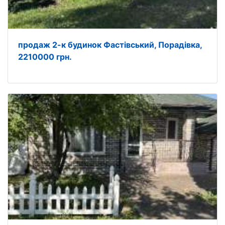
продаж 2-к будинок Фастівський, Порадівка,
2210000 грн.