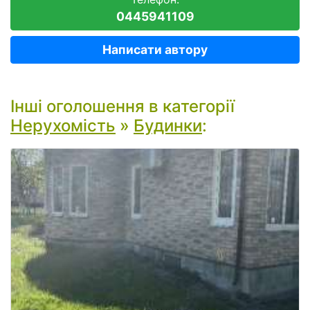
0445941109
Написати автору
Інші оголошення в категорії
Нерухомість
»
Будинки
: