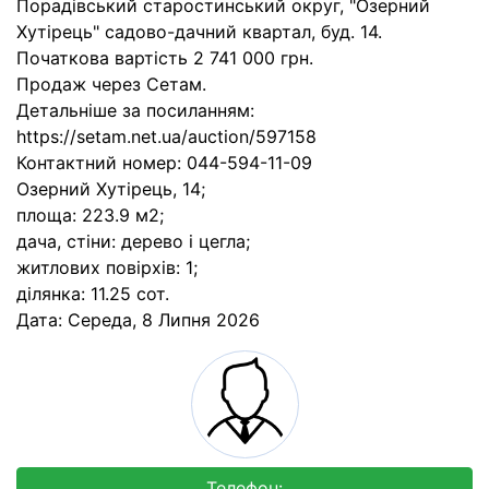
Порадівський старостинський округ, "Озерний
Хутірець" садово-дачний квартал, буд. 14.
Початкова вартість 2 741 000 грн.
Продаж через Сетам.
Детальніше за посиланням:
https://setam.net.ua/auction/597158
Контактний номер: 044-594-11-09
Озерний Хутірець, 14;
площа: 223.9 м2;
дача, стіни: дерево і цегла;
житлових повірхів: 1;
ділянка: 11.25 сот.
Дата:
Середа, 8 Липня 2026
Телефон: