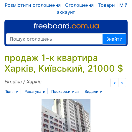
Розмістити оголошення
|
Оголошення
|
Товари
|
Мій
аккаунт
Знайти
продаж 1-к квартира
Харків, Київський, 21000 $
Україна / Харків
<
>
|
|
|
Підняти
Редагувати
Поскаржитися
Видалити