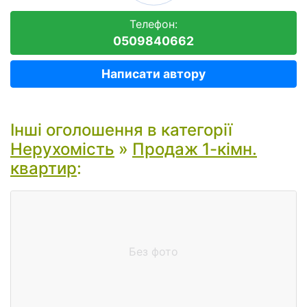
Телефон:
0509840662
Написати автору
Інші оголошення в категорії
Нерухомість
»
Продаж 1-кімн.
квартир
:
Без фото