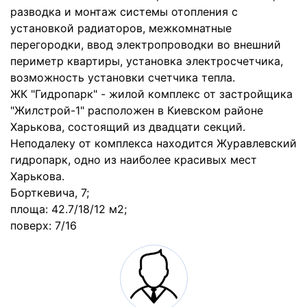
разводка и монтаж системы отопления с
установкой радиаторов, межкомнатные
перегородки, ввод электропроводки во внешний
периметр квартиры, установка электросчетчика,
возможность установки счетчика тепла.
ЖК "Гидропарк" - жилой комплекс от застройщика
"Жилстрой-1" расположен в Киевском районе
Харькова, состоящий из двадцати секций.
Неподалеку от комплекса находится Журавлевский
гидропарк, одно из наиболее красивых мест
Харькова.
Борткевича, 7;
площа: 42.7/18/12 м2;
поверх: 7/16