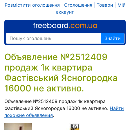
Розмістити оголошення
|
Оголошення
|
Товари
|
Мій
аккаунт
Знайти
Объявление №2512409
продаж 1к квартира
Фастівський Ясногородка
16000 не активно.
Объявление №2512409 продаж 1к квартира
Фастівський Ясногородка 16000 не активно.
Найти
похожие объявления
.