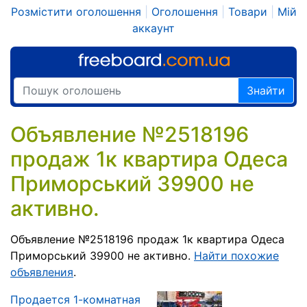
Розмістити оголошення
|
Оголошення
|
Товари
|
Мій
аккаунт
Знайти
Объявление №2518196
продаж 1к квартира Одеса
Приморський 39900 не
активно.
Объявление №2518196 продаж 1к квартира Одеса
Приморський 39900 не активно.
Найти похожие
объявления
.
Продается 1-комнатная