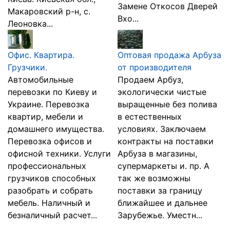
Замене Откосов Дверей
Макаровский р-н, с.
Вхо...
Леоновка...
Офис. Квартира.
Оптовая продажа Арбуза
Грузчики.
от производителя
Автомобильные
Продаем Арбуз,
перевозки по Киеву и
экологически чистые
Украине. Перевозка
выращенные без полива
квартир, мебели и
в естественных
домашнего имущества.
условиях. Заключаем
Перевозка офисов и
контракты на поставки
офисной техники. Услуги
Арбуза в магазины,
профессиональных
супермаркеты и. пр. А
грузчиков способных
так же возможны
разобрать и собрать
поставки за границу
мебель. Наличный и
ближайшее и дальнее
безналичный расчет...
Зарубежье. Уместн...