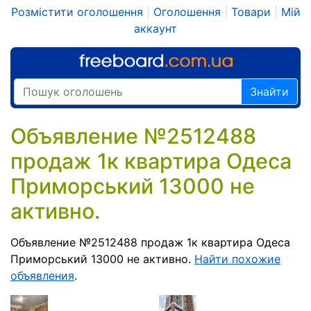
Розмістити оголошення
|
Оголошення
|
Товари
|
Мій
аккаунт
Знайти
Объявление №2512488
продаж 1к квартира Одеса
Приморський 13000 не
активно.
Объявление №2512488 продаж 1к квартира Одеса
Приморський 13000 не активно.
Найти похожие
объявления
.