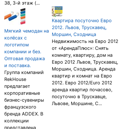
38, 3-й этаж (...
Квартира посуточно Евро
2012. Львов, Трускавец,
Мягкий чемодан на
Моршин, Сходница
колёсах с
Недвижимость на Евро 2012
логотипом
от «АрендаПлюс»: Снять
компании и без.
комнату, квартиру, дом на
Оптовая продажа
Евро 2012 Львов, Трускавец,
и поставка.
Моршин, Сходница. Аренда
Группа компаний
квартир и комнат на Евро
RekHouse
2012. Евро 2012/Euro 2012
предлагает
аренда квартир почасово,
корпоративные
посуточно в Трускавце,
бизнес-сувениры
Львове, Моршине, С...
французского
бренда ADDEX. В
коллекции
представлена