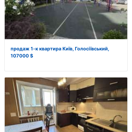
продаж 1-к квартира Київ, Голосіївський,
107000 $