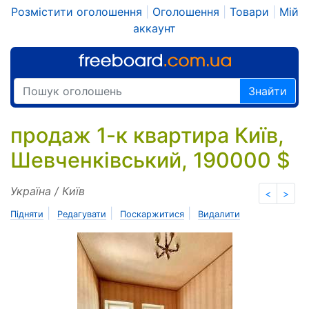
Розмістити оголошення
|
Оголошення
|
Товари
|
Мій
аккаунт
Знайти
продаж 1-к квартира Київ,
Шевченківський, 190000 $
Україна / Київ
<
>
|
|
|
Підняти
Редагувати
Поскаржитися
Видалити