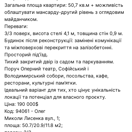
Загальна площа квартири: 50,7 кв.м + можливість
облаштувати мансарду-другий рівень з оглядовим
майданчиком.
Переваги:
3/3 поверх, висота стелі 4,1 м, товщина стін 0,9 м.
Будинок після реконструкції: замінені комунікації
та міжповерхові перекриття на залізобетонні.
Просторий під’їзд.
Тихий закритий двір із садом та паркуванням.
Поруч Оперний театр, Софійський і
Володимирський собори, посольства, кафе,
ресторани, культурні пам’ятки.
Ідеальний варіант для тих, хто цінує унікальність
локації та потенціал для власного проєкту.
Ціна: 190 000$
Код: 94061 - Олег
Миколи Лисенка вул., 1;
площа: 50.7/20.9/11.8 м2;