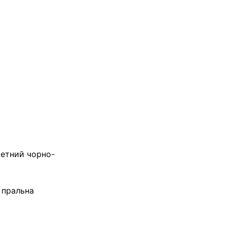
яхетний чорно-
, пральна