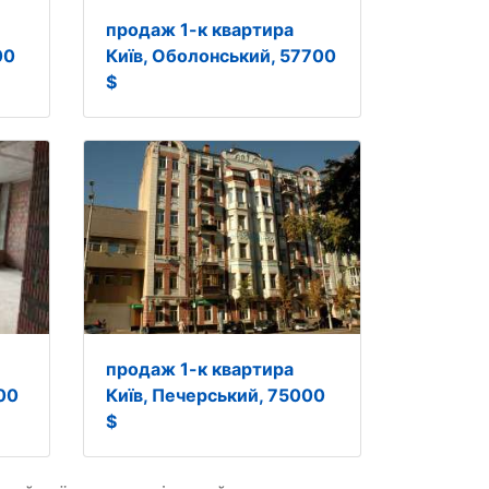
продаж 1-к квартира
00
Київ, Оболонський, 57700
$
продаж 1-к квартира
00
Київ, Печерський, 75000
$