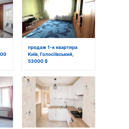
продаж 1-к квартира
000
Київ, Голосіївський,
53000 $