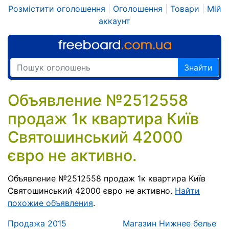
Розмістити оголошення
|
Оголошення
|
Товари
|
Мій
аккаунт
Знайти
Объявление №2512558
продаж 1к квартира Київ
Святошинський 42000
євро не активно.
Объявление №2512558 продаж 1к квартира Київ
Святошинський 42000 євро не активно.
Найти
похожие объявления
.
Продажа 2015
Магазин Нижнее белье