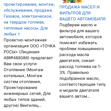
проектирование, монтаж,
ПРОДАЖА МАСЕЛ И
обслуживание, продажа.
ФИЛЬТРОВ ДЛЯ
Газовое, электрическое,
ВАШЕГО АВТОМОБИЛЯ
на твердом топливе,
Подберем масло и
тепловые насосы. Для
фильтра для вашего
любых т
автомобиля, которое
Проектно-монтажная
поможет избежать
организация ООО «ТОЧКА
проблем повышенного
РОСЫ» (Лицензия
расхода масла
АВ№488086) предлагает
двигателя, снизит
Вам свои услуги:
расход топлива на 1-
Отопление (Монтаж
3%. Правильно
котельных, Монтаж
подобранное масло,
систем отопления,
соответствующее типу
Проектирование
и модели двигателя
инженерных сетей, Для
вашего автом...
любых типов зданий,
другое) Вентиляц...