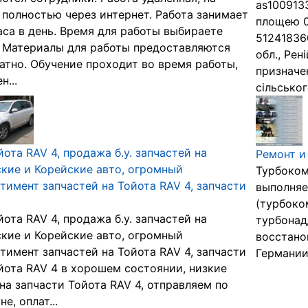
as100913
 полностью через интернет. Работа занимает
площею 0
аса в день. Время для работы выбираете
51241836
 Материалы для работы предоставляются
обл., Рен
атно. Обучение проходит во время работы,
призначе
н...
сільськог
йота RAV 4, продажа б.у. запчастей на
Ремонт и
кие и Корейские авто, огромный
Турбоком
тимент запчастей на Тойота RAV 4, запчасти
выполняе
(турбоко
йота RAV 4, продажа б.у. запчастей на
турбонад
кие и Корейские авто, огромный
восстано
тимент запчастей на Тойота RAV 4, запчасти
Германии.
йота RAV 4 в хорошем состоянии, низкие
на запчасти Тойота RAV 4, отправляем по
е, оплат...