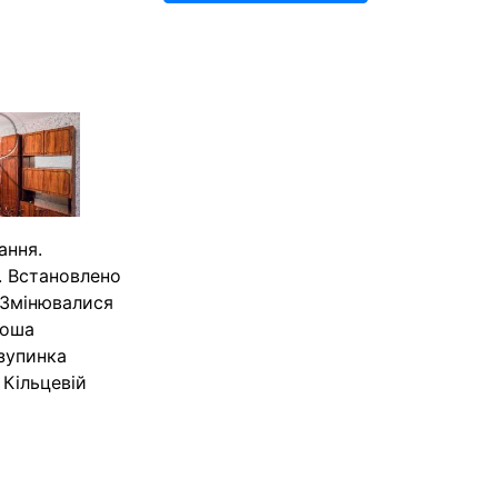
ання.
. Встановлено
 Змінювалися
роша
зупинка
 Кільцевій