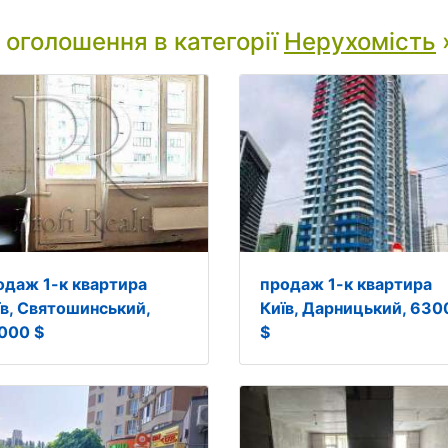
і оголошення в категорії
Нерухомість
одаж 1-к квартира
продаж 1-к квартира
їв, Святошинський,
Київ, Дарницький, 630
000 $
$