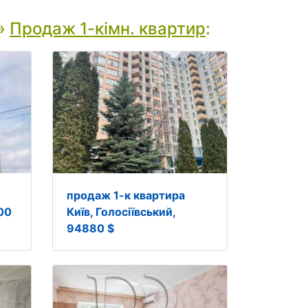
»
Продаж 1-кімн. квартир
:
продаж 1-к квартира
00
Київ, Голосіївський,
94880 $