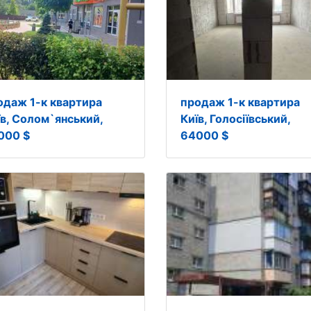
одаж 1-к квартира
продаж 1-к квартира
їв, Солом`янський,
Київ, Голосіївський,
000 $
64000 $