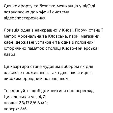
Для комфорту та безпеки мешканців у підїзді
встановлено домофон і систему
відеоспостереження.
Локація одна з найкращих у Києві. Поруч станції
метро Арсенальна та Кловська, парк, магазини,
кафе, державні установи та одна з головних
історичних памяток столиці Києво-Печерська
лавра.
Ця квартира стане чудовим вибором як для
власного проживання, так і для інвестиції з
високим орендним потенціалом.
Телефонуйте, щоб домовитися про перегляд!
Цитадельная ул., 4/7;
площа: 33/17.8/6.3 м2;
поверх: 3/5