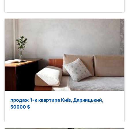
продаж 1-к квартира Київ, Дарницький,
50000 $