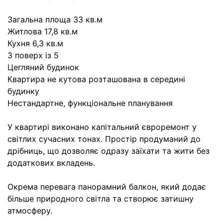
Загальна площа 33 кв.м
Житлова 17,8 кв.м
Кухня 6,3 кв.м
3 поверх із 5
Цегляний будинок
Квартира не кутова розташована в середині
будинку
Нестандартне, функціональне планування
У квартирі виконано капітальний євроремонт у
світлих сучасних тонах. Простір продуманий до
дрібниць, що дозволяє одразу заїхати та жити без
додаткових вкладень.
Окрема перевага панорамний балкон, який додає
більше природного світла та створює затишну
атмосферу.