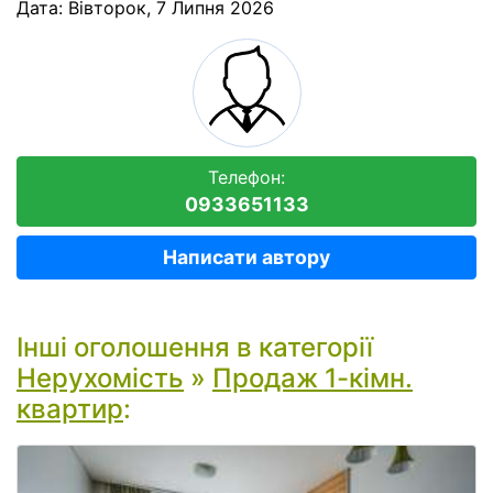
Дата:
Вівторок, 7 Липня 2026
Телефон:
0933651133
Написати автору
Інші оголошення в категорії
Нерухомість
»
Продаж 1-кімн.
квартир
: