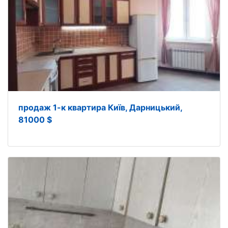
продаж 1-к квартира Київ, Дарницький,
81000 $