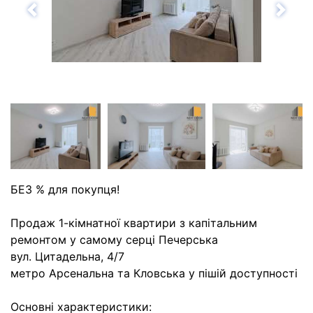
Назад
Впе
БЕЗ % для покупця!
Продаж 1-кімнатної квартири з капітальним
ремонтом у самому серці Печерська
вул. Цитадельна, 4/7
метро Арсенальна та Кловська у пішій доступності
Основні характеристики: