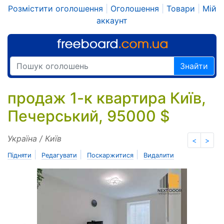
Розмістити оголошення
|
Оголошення
|
Товари
|
Мій
аккаунт
Знайти
продаж 1-к квартира Київ,
Печерський, 95000 $
Україна / Київ
<
>
|
|
|
Підняти
Редагувати
Поскаржитися
Видалити